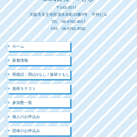
〒543-0011
大阪市天王寺区清水谷町20番9号 千州ビル
TEL 06-6762-4557
FAX 06-6762-4582
ホーム
新着情報
県模試・岡山Vもし / 進研Ｖもし
進研Ｓテスト
参加塾一覧
個人のお申込み
団体のお申込み