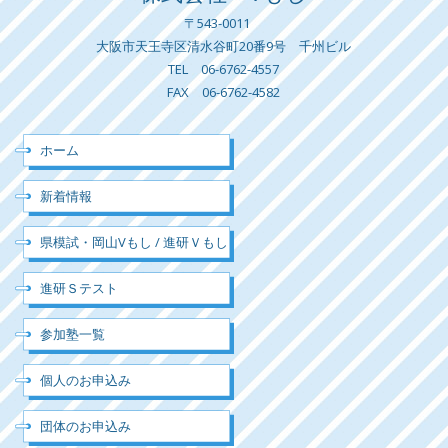
〒543-0011
大阪市天王寺区清水谷町20番9号 千州ビル
TEL 06-6762-4557
FAX 06-6762-4582
ホーム
新着情報
県模試・岡山Vもし / 進研Ｖもし
進研Ｓテスト
参加塾一覧
個人のお申込み
団体のお申込み