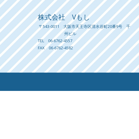
株式会社 Vもし
〒543-0011
大阪市天王寺区清水谷町20番9号 千
州ビル
TEL 06-6762-4557
FAX 06-6762-4582