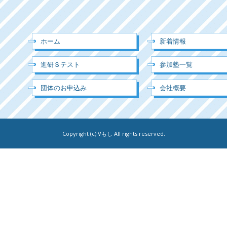
ホーム
新着情報
進研Ｓテスト
参加塾一覧
団体のお申込み
会社概要
Copyright (c) Vもし All rights reserved.