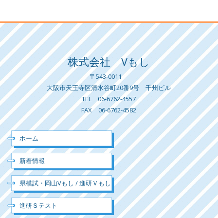
株式会社 Vもし
〒543-0011
大阪市天王寺区清水谷町20番9号 千州ビル
TEL 06-6762-4557
FAX 06-6762-4582
ホーム
新着情報
県模試・岡山Vもし / 進研Ｖもし
進研Ｓテスト