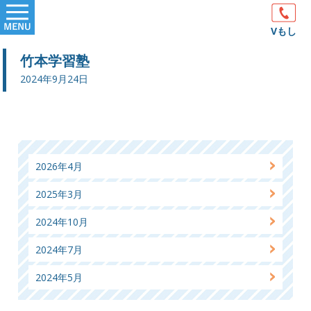
Skip
Primary
to
Vもし
Menu
content
竹本学習塾
2024年9月24日
2026年4月
2025年3月
2024年10月
2024年7月
2024年5月