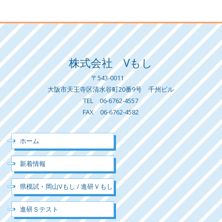
株式会社 Vもし
〒543-0011
大阪市天王寺区清水谷町20番9号 千州ビル
TEL 06-6762-4557
FAX 06-6762-4582
ホーム
新着情報
県模試・岡山Vもし / 進研Ｖもし
進研Ｓテスト