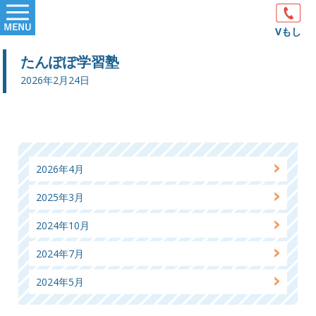
Skip
Primary
to
Vもし
Menu
content
たんぽぽ学習塾
2026年2月24日
2026年4月
2025年3月
2024年10月
2024年7月
2024年5月