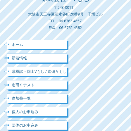
〒543-0011
大阪市天王寺区清水谷町20番9号 千州ビル
TEL 06-6762-4557
FAX 06-6762-4582
ホーム
新着情報
県模試・岡山Vもし / 進研Ｖもし
進研Ｓテスト
参加塾一覧
個人のお申込み
団体のお申込み